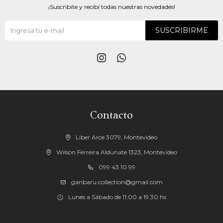
¡Suscribite y recibí todas nuestras novedades!
SUSCRIBIRME


Contacto
Liber Arce 3079, Montevideo
Wilson Ferreira Aldunate 1323, Montevideo
099 43 10 99
ganbaru.collection@gmail.com
Lunes a Sábado de 11:00 a 19:30 hs