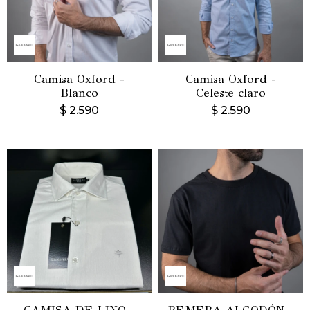
Camisa Oxford -
Camisa Oxford -
Blanco
Celeste claro
$
2.590
$
2.590