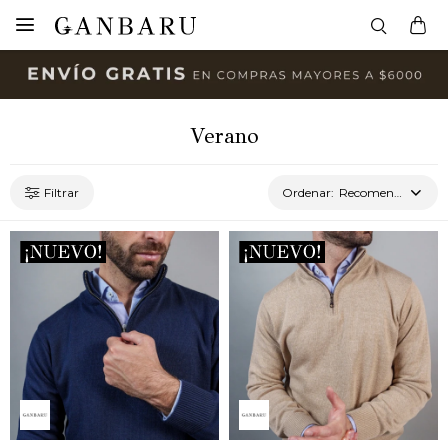

Verano
Recomendados