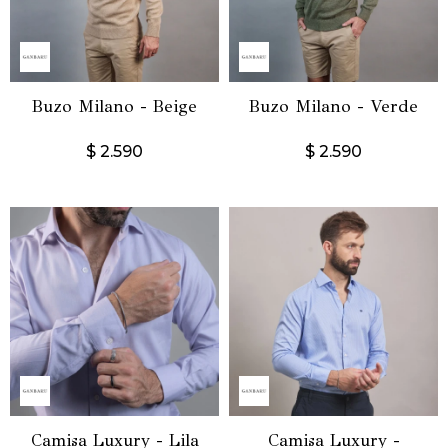
Buzo Milano - Beige
Buzo Milano - Verde
$
2.590
$
2.590
Camisa Luxury - Lila
Camisa Luxury -