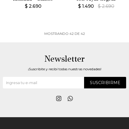
$
2.690
$
1.490
$
2.690
MOSTRANDO
42
DE
42
Newsletter
¡Suscribite y recibí todas nuestras novedades!
SUSCRIBIRME

