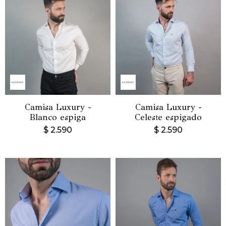
Camisa Luxury -
Camisa Luxury -
Blanco espiga
Celeste espigado
$
2.590
$
2.590