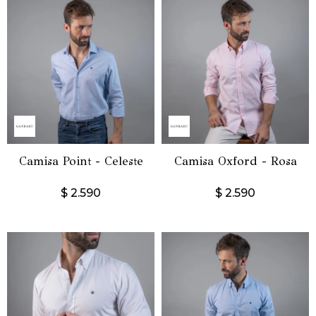
Camisa Point - Celeste
Camisa Oxford - Rosa
$
2.590
$
2.590