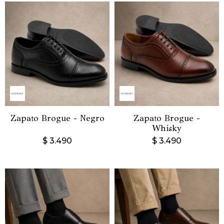
Zapato Brogue - Negro
Zapato Brogue -
Whisky
$
3.490
$
3.490