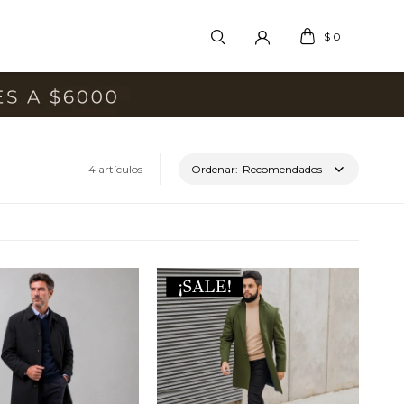
$
0
4 artículos
Recomendados