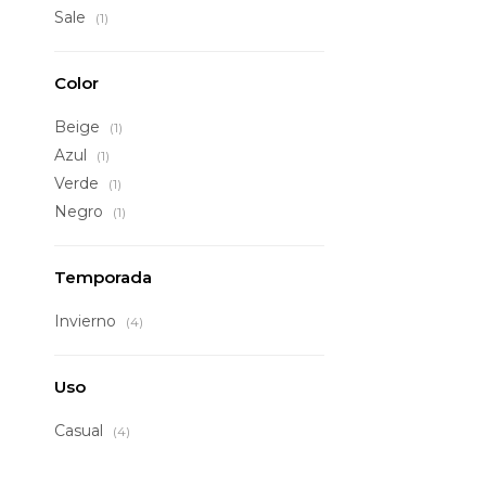
Sale
(1)
Color
Beige
(1)
Azul
(1)
Verde
(1)
Negro
(1)
Temporada
Invierno
(4)
Uso
Casual
(4)