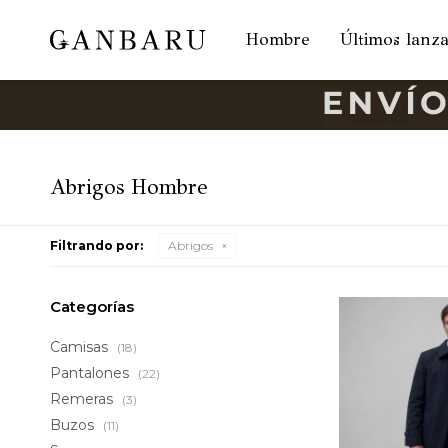
Hombre
Últimos lanz
Abrigos Hombre
Filtrando por:
Abrigos
Categorías
Camisas
(18)
Pantalones
(22)
Remeras
(3)
Buzos
(11)