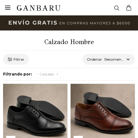

Calzado Hombre
Recomendados
Filtrando por:
Calzado