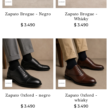
Zapato Brogue - Negro
Zapato Brogue -
Whisky
$
3.490
$
3.490
Zapato Oxford - negro
Zapato Oxford -
whisky
$
3.490
$
3.490