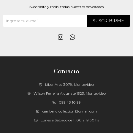
¡Suscribite y recibí todas nuestras novedades!
SUSCRIBIRME


Contacto
Liber Arce 3079, Montevideo
Wilson Ferreira Aldunate 1323, Montevideo
099 43 10 99
ganbaru.collection@gmail.com
Lunes a Sábado de 11:00 a 19:30 hs