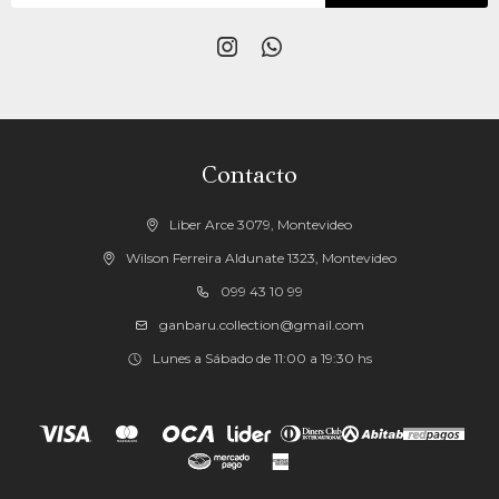


Contacto
Liber Arce 3079, Montevideo
Wilson Ferreira Aldunate 1323, Montevideo
099 43 10 99
ganbaru.collection@gmail.com
Lunes a Sábado de 11:00 a 19:30 hs