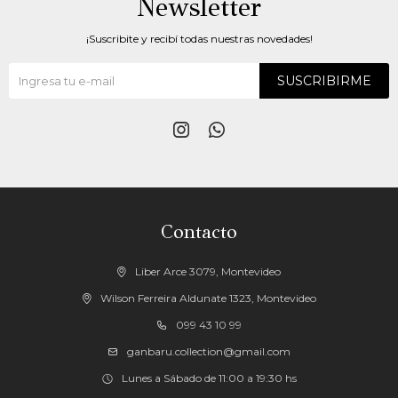
Newsletter
¡Suscribite y recibí todas nuestras novedades!
SUSCRIBIRME


Contacto
Liber Arce 3079, Montevideo
Wilson Ferreira Aldunate 1323, Montevideo
099 43 10 99
ganbaru.collection@gmail.com
Lunes a Sábado de 11:00 a 19:30 hs