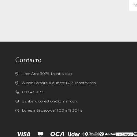
Contacto
Liber Arce 3079, Montevideo
Wilson Ferreira Aldunate 1323, Montevideo
099 43 10 99
ganbaru.collection@gmail.com
Lunes a Sábado de 11:00 a 19:30 hs