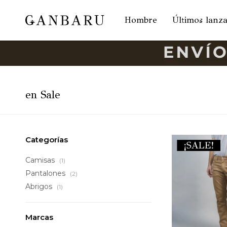
Hombre
Últimos lanz
en Sale
Categorías
Camisas
(1)
Pantalones
(2)
Abrigos
(1)
Marcas