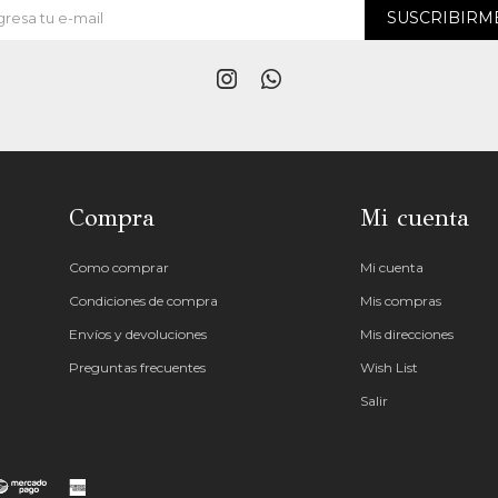
SUSCRIBIRM


Compra
Mi cuenta
Como comprar
Mi cuenta
Condiciones de compra
Mis compras
Envíos y devoluciones
Mis direcciones
Preguntas frecuentes
Wish List
Salir