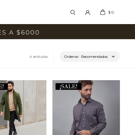
$
0
4 artículos
Recomendados