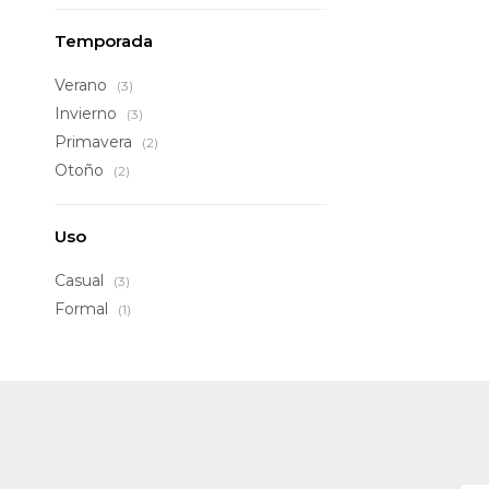
Temporada
Verano
(3)
Invierno
(3)
Primavera
(2)
Otoño
(2)
Uso
Casual
(3)
Formal
(1)