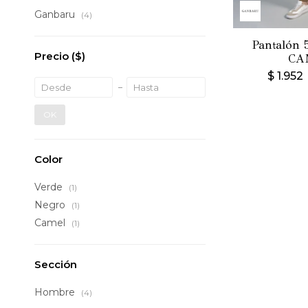
Ganbaru
(4)
Pantalón 5
Precio
($)
CA
$
1.952
OK
Color
Verde
(1)
Negro
(1)
Camel
(1)
Sección
Hombre
(4)