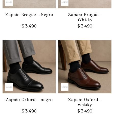
Zapato Brogue - Negro
Zapato Brogue -
Whisky
$
3.490
$
3.490
Zapato Oxford - negro
Zapato Oxford -
whisky
$
3.490
$
3.490