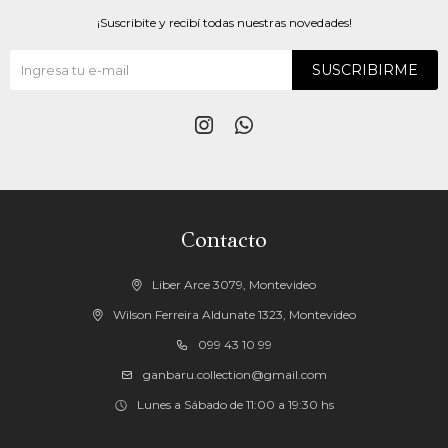
¡Suscribite y recibí todas nuestras novedades!
SUSCRIBIRME


Contacto
Liber Arce 3079, Montevideo
Wilson Ferreira Aldunate 1323, Montevideo
099 43 10 99
ganbaru.collection@gmail.com
Lunes a Sábado de 11:00 a 19:30 hs