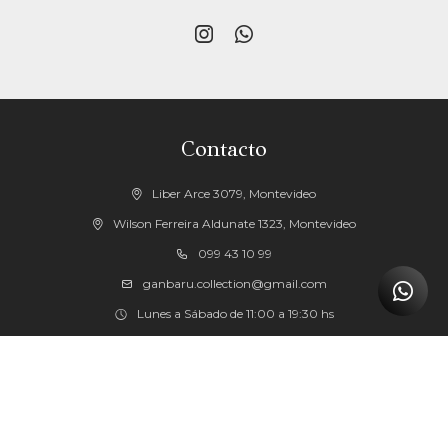


Contacto
Liber Arce 3079, Montevideo
Wilson Ferreira Aldunate 1323, Montevideo
099 43 10 99
ganbaru.collection@gmail.com
Lunes a Sábado de 11:00 a 19:30 hs