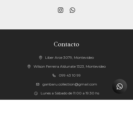


Contacto
Liber Arce 3079, Montevideo
Wilson Ferreira Aldunate 1323, Montevideo
099 43 10 99
ganbaru.collection@gmail.com
Lunes a Sábado de 11:00 a 19:30 hs