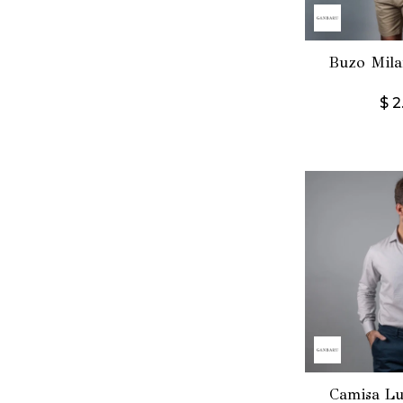
Buzo Mila
$
2
Camisa Lu