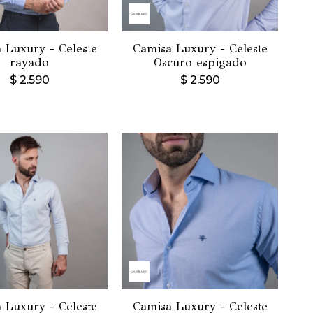
 Luxury - Celeste
Camisa Luxury - Celeste
rayado
Oscuro espigado
$
2.590
$
2.590
 Luxury - Celeste
Camisa Luxury - Celeste