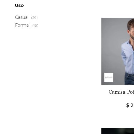
Uso
Casual
(29)
Formal
(18)
Camisa Poi
$
2