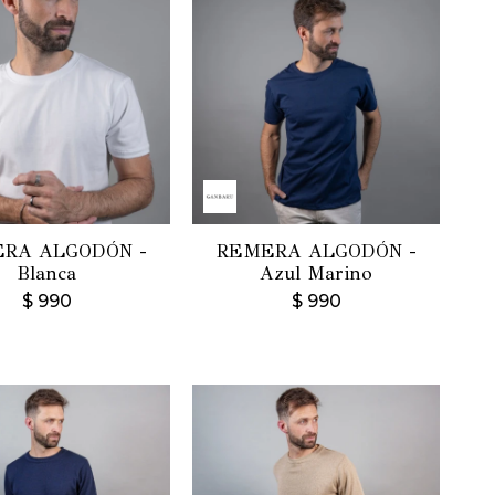
RA ALGODÓN -
REMERA ALGODÓN -
Blanca
Azul Marino
$
990
$
990