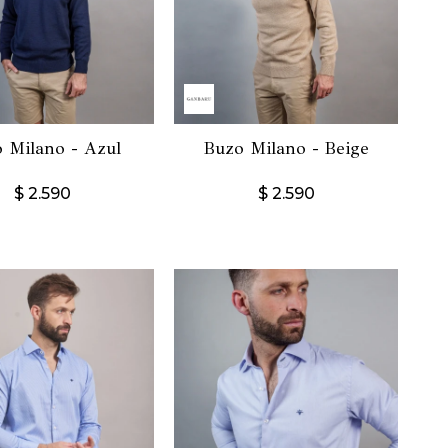
 Milano - Azul
Buzo Milano - Beige
$
2.590
$
2.590