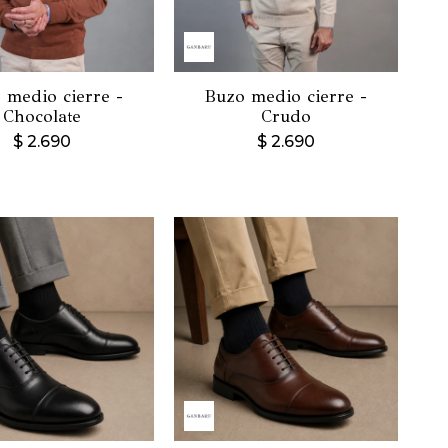
 medio cierre -
Buzo medio cierre -
Chocolate
Crudo
$
2.690
$
2.690