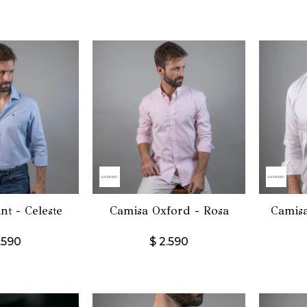
nt - Celeste
Camisa Oxford - Rosa
Camisa
.590
$
2.590