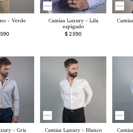
no - Verde
Camisa Luxury - Lila
Camisa
espigado
.590
$
2.590
xury - Gris
Camisa Luxury - Blanco
Camisa