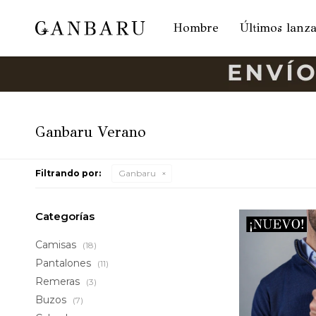
Hombre
Últimos lanz
Ganbaru Verano
Filtrando por:
Ganbaru
Categorías
Camisas
(18)
Pantalones
(11)
Remeras
(3)
Buzos
(7)