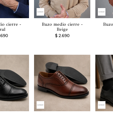
o cierre -
Buzo medio cierre -
Buzo
zul
Beige
.690
$
2.690