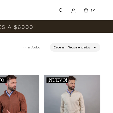
$
0
44 artículos
Recomendados