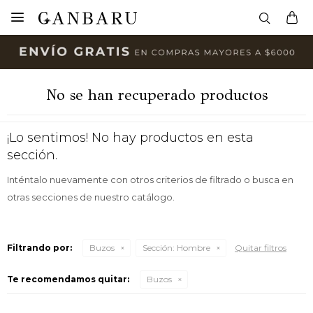

No se han recuperado productos
¡Lo sentimos! No hay productos en esta
sección.
Inténtalo nuevamente con otros criterios de filtrado o busca en
otras secciones de nuestro catálogo.
Filtrando por:
Buzos
Sección:
Hombre
Quitar filtros
Te recomendamos quitar:
Buzos