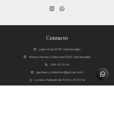


Contacto
Liber Arce 3079, Montevideo
Wilson Ferreira Aldunate 1323, Montevideo
099 43 10 99
ganbaru.collection@gmail.com
Lunes a Sábado de 11:00 a 19:30 hs