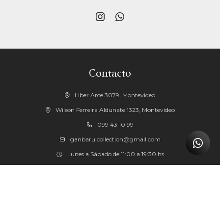


Contacto
Liber Arce 3079, Montevideo
Wilson Ferreira Aldunate 1323, Montevideo
099 43 10 99
ganbaru.collection@gmail.com
Lunes a Sábado de 11:00 a 19:30 hs