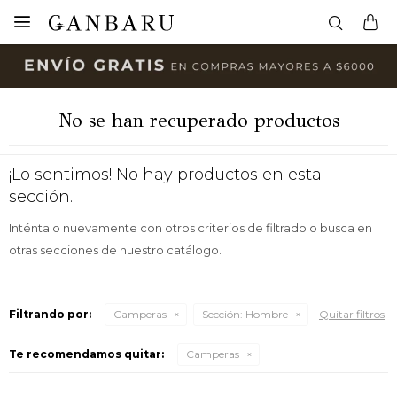

No se han recuperado productos
¡Lo sentimos! No hay productos en esta
sección.
Inténtalo nuevamente con otros criterios de filtrado o busca en
otras secciones de nuestro catálogo.
Filtrando por:
Camperas
Sección:
Hombre
Quitar filtros
Te recomendamos quitar:
Camperas