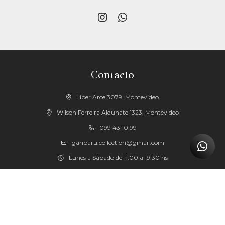


Contacto
Liber Arce 3079, Montevideo
Wilson Ferreira Aldunate 1323, Montevideo
099 43 10 99
ganbaru.collection@gmail.com
Lunes a Sábado de 11:00 a 19:30 hs