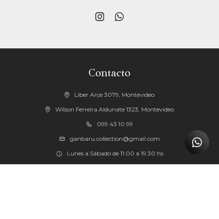


Contacto
Liber Arce 3079, Montevideo
Wilson Ferreira Aldunate 1323, Montevideo
099 43 10 99
ganbaru.collection@gmail.com
Lunes a Sábado de 11:00 a 19:30 hs