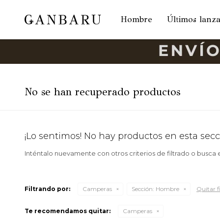
Hombre
Últimos lanz
No se han recuperado productos
¡Lo sentimos! No hay productos en esta secc
Inténtalo nuevamente con otros criterios de filtrado o busca
Filtrando por:
Camperas
Sección:
Hombre
Quitar fi
Te recomendamos quitar:
Camperas