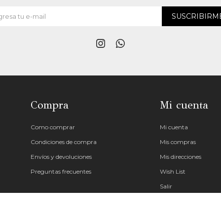
SUSCRIBIRM


Compra
Mi cuenta
Como comprar
Mi cuenta
Condiciones de compra
Mis compras
Envíos y devoluciones
Mis direcciones
Preguntas frecuentes
Wish List
Salir