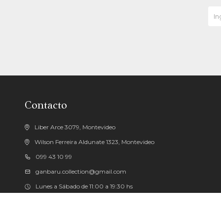
Contacto
Liber Arce 3079, Montevideo
Wilson Ferreira Aldunate 1323, Montevideo
099 43 10 99
ganbaru.collection@gmail.com
Lunes a Sábado de 11:00 a 19:30 hs