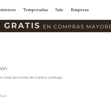
amientos
Temporadas
Sale
Empresa
ión.
 en otras secciones de nuestro catálogo.
ltros