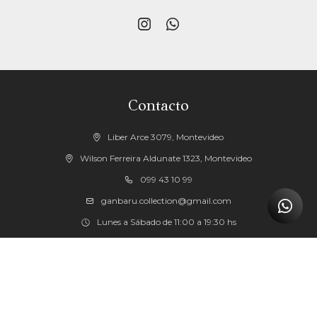


Contacto
Liber Arce 3079, Montevideo
Wilson Ferreira Aldunate 1323, Montevideo
099 43 10 99
ganbaru.collection@gmail.com
Lunes a Sábado de 11:00 a 19:30 hs