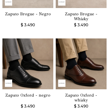
Zapato Brogue - Negro
Zapato Brogue -
Whisky
$
3.490
$
3.490
Zapato Oxford - negro
Zapato Oxford -
whisky
$
3.490
$
3.490