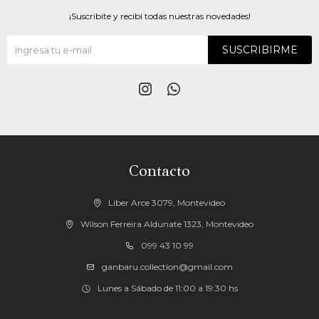
¡Suscribite y recibí todas nuestras novedades!
SUSCRIBIRME


Contacto
Liber Arce 3079, Montevideo
Wilson Ferreira Aldunate 1323, Montevideo
099 43 10 99
ganbaru.collection@gmail.com
Lunes a Sábado de 11:00 a 19:30 hs