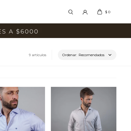
$
0
9 artículos
Recomendados