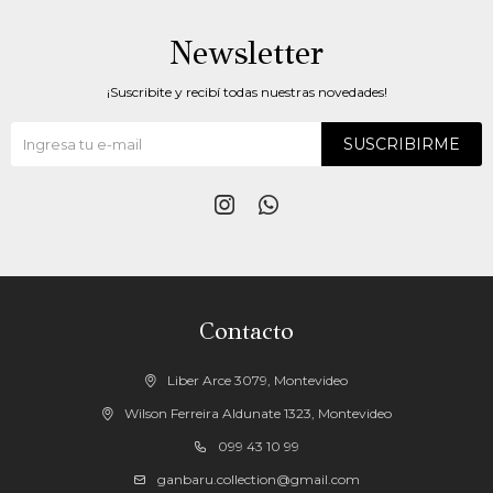
Newsletter
¡Suscribite y recibí todas nuestras novedades!
SUSCRIBIRME


Contacto
Liber Arce 3079, Montevideo
Wilson Ferreira Aldunate 1323, Montevideo
099 43 10 99
ganbaru.collection@gmail.com