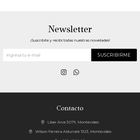
Newsletter
¡Suscribite y recibí todas nuestras novedades!
SUSCRIBIRME


Contacto
Liber Arce 3079, Montevideo
Wilson Ferreira Aldunate 1323, Montevideo