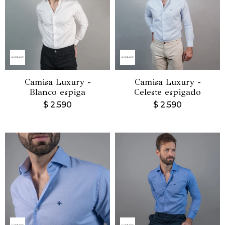
Camisa Luxury -
Camisa Luxury -
Blanco espiga
Celeste espigado
$
2.590
$
2.590