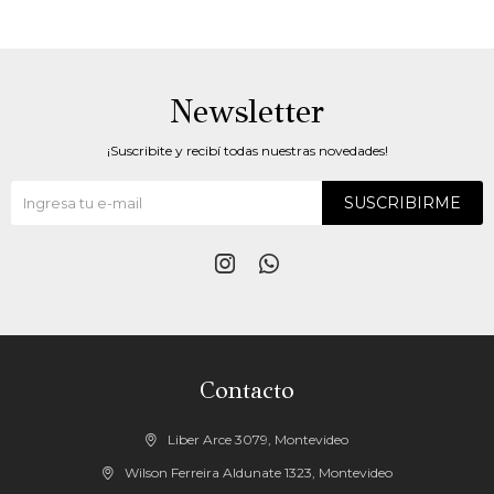
Newsletter
¡Suscribite y recibí todas nuestras novedades!
SUSCRIBIRME


Contacto
Liber Arce 3079, Montevideo
Wilson Ferreira Aldunate 1323, Montevideo