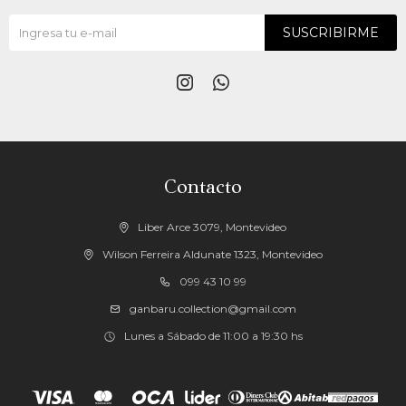
SUSCRIBIRME


Contacto
Liber Arce 3079, Montevideo
Wilson Ferreira Aldunate 1323, Montevideo
099 43 10 99
ganbaru.collection@gmail.com
Lunes a Sábado de 11:00 a 19:30 hs