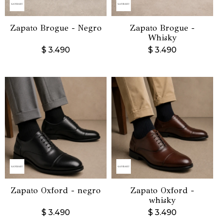
Zapato Brogue - Negro
Zapato Brogue -
Whisky
$
3.490
$
3.490
Zapato Oxford - negro
Zapato Oxford -
whisky
$
3.490
$
3.490