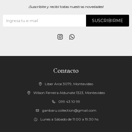
¡Suscribite y recibí todas nuestras novedades!
SUSCRIBIRME


Contacto
Liber Arce 3079, Montevideo
Wilson Ferreira Aldunate 1323, Montevideo
099 43 10 99
ganbaru.collection@gmail.com
Lunes a Sábado de 11:00 a 19:30 hs