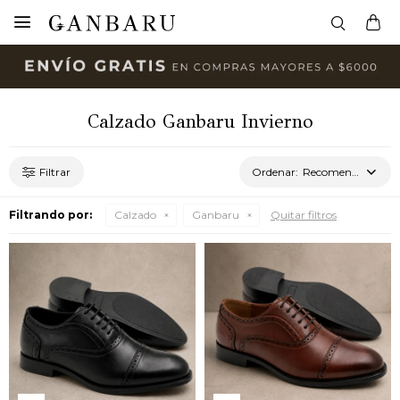

Calzado Ganbaru Invierno
Recomendados
Filtrando por:
Calzado
Ganbaru
Quitar filtros