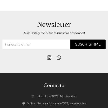
Newsletter
¡Suscribite y recibí todas nuestras novedades!
SUSCRIBIRME


Contacto
Liber Arce 3079, Montevideo
Wilson Ferreira Aldunate 1323, Montevideo