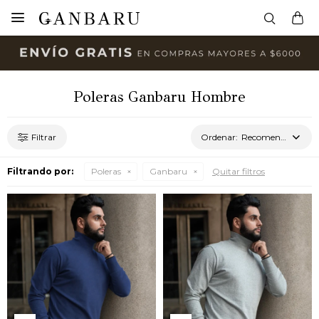

Poleras Ganbaru Hombre
Recomendados
Filtrando por:
Poleras
Ganbaru
Quitar filtros