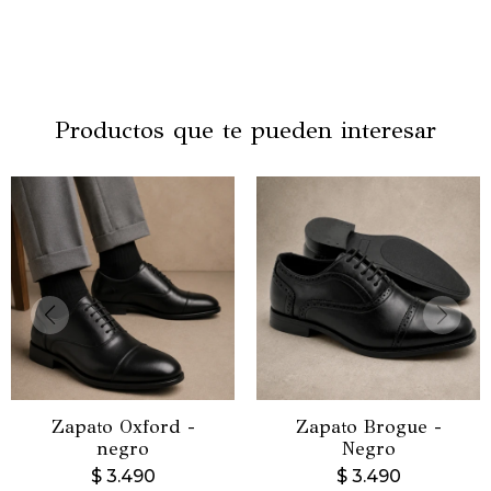
Productos que te pueden interesar
Zapato Oxford -
Zapato Brogue -
negro
Negro
$
3.490
$
3.490