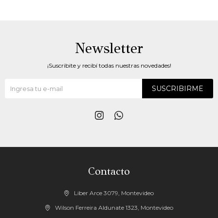
Newsletter
¡Suscribite y recibí todas nuestras novedades!
SUSCRIBIRME


Contacto
Liber Arce 3079, Montevideo
Wilson Ferreira Aldunate 1323, Montevideo