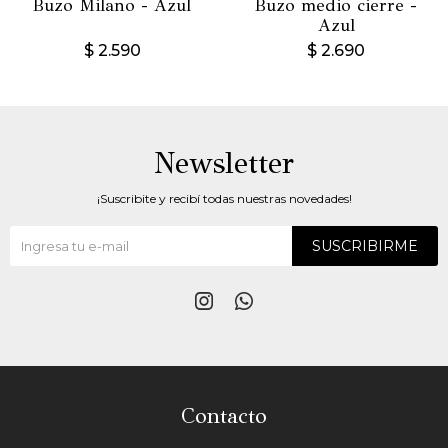
Buzo Milano - Azul
Buzo medio cierre -
Azul
$
2.590
$
2.690
Newsletter
¡Suscribite y recibí todas nuestras novedades!
SUSCRIBIRME


Contacto