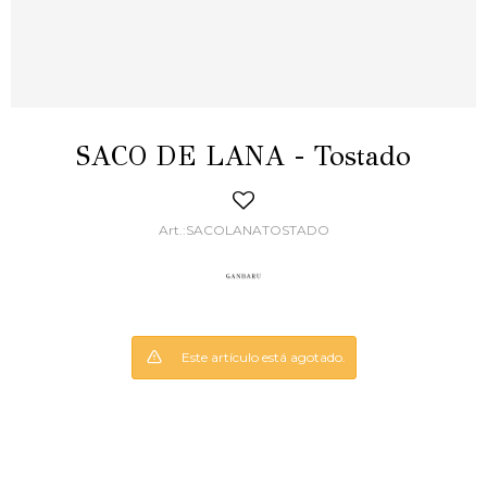
SACO DE LANA - Tostado
SACOLANATOSTADO
Este artículo está agotado.