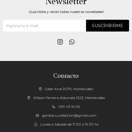
Newsletter
¡Suscribite y recibí todas nuestras novedades!
SUSCRIBIRME


Contacto
Liber Arce 3079, Montevideo
Wilson Ferreira Aldunate 1323, Montevideo
099 43 10 99
ganbaru.collection@gmail.com
Lunes a Sábado de 11:00 a 19:30 hs