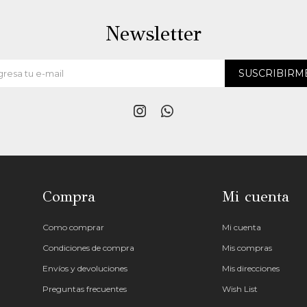
Newsletter
SUSCRIBIRM


Compra
Mi cuenta
Como comprar
Mi cuenta
Condiciones de compra
Mis compras
Envíos y devoluciones
Mis direcciones
Preguntas frecuentes
Wish List