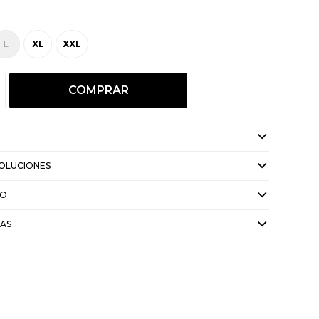
L
XL
XXL
COMPRAR
VOLUCIONES
GO
CAS