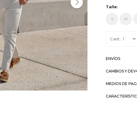
Talle:
S
M
1
ENVÍOS
CAMBIOS Y DE
MEDIOS DE PA
CARACTERÍSTI