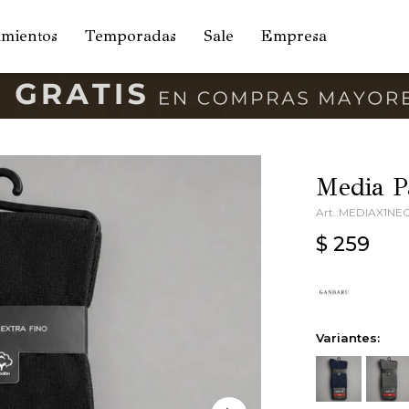
amientos
Temporadas
Sale
Empresa
Media P
MEDIAX1NE
$
259
Variantes: