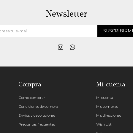
Newsletter
SUSCRIBIRM


Compra
Mi cuenta
Como comprar
Mi cuenta
Condiciones de compra
Mis compras
Envíos y devoluciones
Mis direcciones
Preguntas frecuentes
Wish List