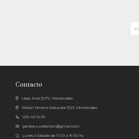
Contacto
Liber Arce 3079, Montevideo
Wilson Ferreira Aldunate 1323, Montevideo
099 43 10 99
ganbaru.collection@gmail.com
Lunes a Sábado de 11:00 a 19:30 hs