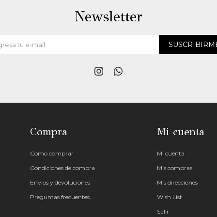
Newsletter
SUSCRIBIRM


Compra
Mi cuenta
Como comprar
Mi cuenta
Condiciones de compra
Mis compras
Envíos y devoluciones
Mis direcciones
Preguntas frecuentes
Wish List
Salir