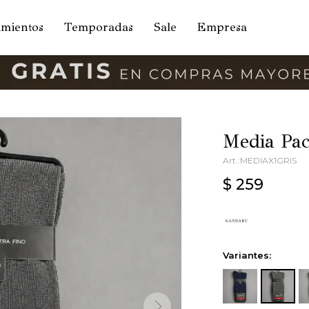
amientos
Temporadas
Sale
Empresa
Media Pac
MEDIAX1GRIS
$
259
Variantes: