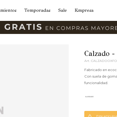
amientos
Temporadas
Sale
Empresa
Calzado -
CALZADOOXF
Fabricado en ecocu
Con suela de goma
funcionalidad.
Este artículo 