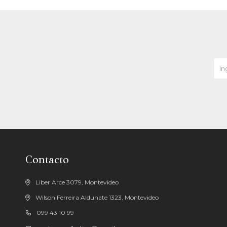
Contacto
Liber Arce 3079, Montevideo
Wilson Ferreira Aldunate 1323, Montevideo
099 43 10 99