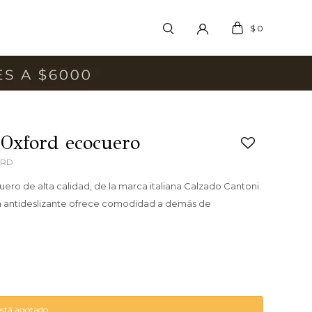
$
0
 Oxford ecocuero
ORD
ero de alta calidad, de la marca italiana Calzado Cantoni.
 antideslizante ofrece comodidad a demás de
está agotado.