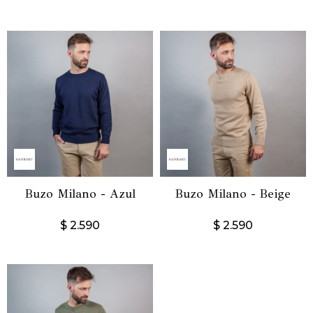
Buzo Milano - Azul
Buzo Milano - Beige
$
2.590
$
2.590