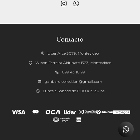


Contacto
Liber Arce 3079, Montevideo
Wilson Ferreira Aldunate 1323, Montevideo
099 43 10 99
ganbaru.collection@gmail.com
Lunes a Sábado de 11:00 a 19:30 hs