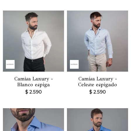
Camisa Luxury -
Camisa Luxury -
Blanco espiga
Celeste espigado
$
2.590
$
2.590