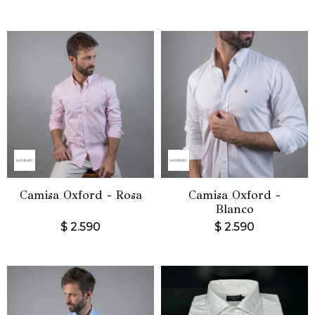
Camisa Oxford - Rosa
Camisa Oxford -
Blanco
$
2.590
$
2.590