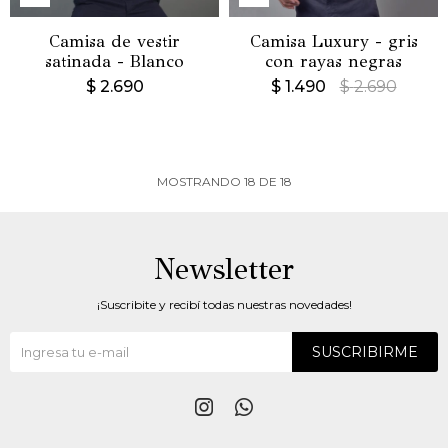
Camisa de vestir
Camisa Luxury - gris
satinada - Blanco
con rayas negras
$
2.690
$
1.490
$
2.690
MOSTRANDO
18
DE
18
Newsletter
¡Suscribite y recibí todas nuestras novedades!
SUSCRIBIRME

