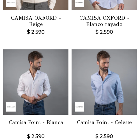
CAMISA OXFORD -
CAMISA OXFORD -
Beige
Blanco rayado
$
2.590
$
2.590
Camisa Point - Blanca
Camisa Point - Celeste
$
2.590
$
2.590