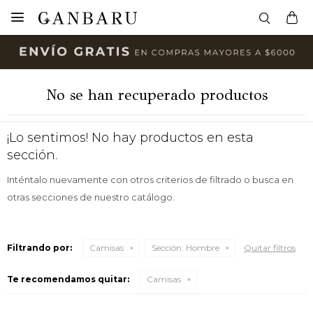

No se han recuperado productos
¡Lo sentimos! No hay productos en esta
sección.
Inténtalo nuevamente con otros criterios de filtrado o busca en
otras secciones de nuestro catálogo.
Filtrando por:
Camisas
Sección:
Hombre
Quitar filtros
Te recomendamos quitar:
Camisas