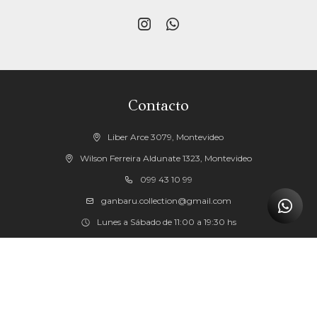


Contacto
Liber Arce 3079, Montevideo
Wilson Ferreira Aldunate 1323, Montevideo
099 43 10 99
ganbaru.collection@gmail.com
Lunes a Sábado de 11:00 a 19:30 hs