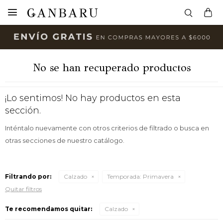

No se han recuperado productos
¡Lo sentimos! No hay productos en esta
sección.
Inténtalo nuevamente con otros criterios de filtrado o busca en
otras secciones de nuestro catálogo.
Filtrando por:
Calzado
Temporada:
Primavera
Quitar filtros
Te recomendamos quitar:
Calzado