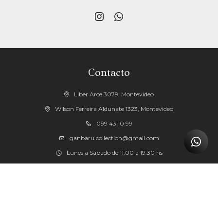


Contacto
Liber Arce 3079, Montevideo
Wilson Ferreira Aldunate 1323, Montevideo
099 43 10 99
ganbaru.collection@gmail.com
Lunes a Sábado de 11:00 a 19:30 hs