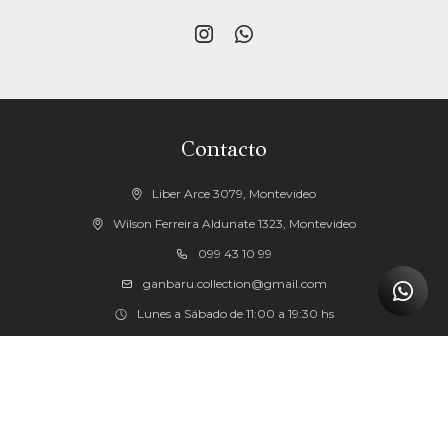


Contacto
Liber Arce 3079, Montevideo
Wilson Ferreira Aldunate 1323, Montevideo
099 43 10 99
ganbaru.collection@gmail.com
Lunes a Sábado de 11:00 a 19:30 hs