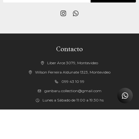


Contacto
Liber Arce 3079, Montevideo
Wilson Ferreira Aldunate 1323, Montevideo
099 43 10 99
ganbaru.collection@gmail.com
Lunes a Sábado de 11:00 a 19:30 hs