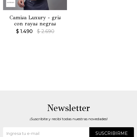
Camisa Luxury - gris
con rayas negras
$
1.490
$
2.690
Newsletter
¡Suscribite y recibí todas nuestras novedades!
SUSCRIBIRME