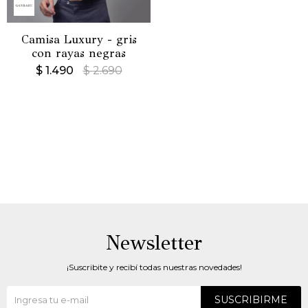
Camisa Luxury - gris
con rayas negras
$
1.490
$
2.690
Newsletter
¡Suscribite y recibí todas nuestras novedades!
SUSCRIBIRME