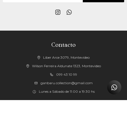


Contacto
Liber Arce 3079, Montevideo
Wilson Ferreira Aldunate 1323, Montevideo
099 43 10 99
ganbaru.collection@gmail.com
Lunes a Sábado de 11:00 a 19:30 hs