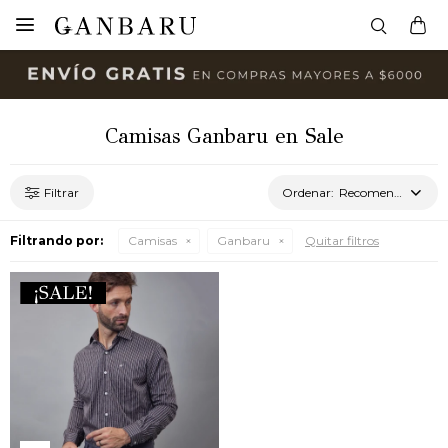

Camisas Ganbaru en Sale
Recomendados
Filtrando por:
Camisas
Ganbaru
Quitar filtros