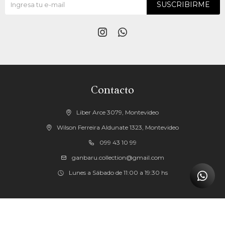
SUSCRIBIRME


Contacto
Liber Arce 3079, Montevideo
Wilson Ferreira Aldunate 1323, Montevideo
099 43 10 99
ganbaru.collection@gmail.com
Lunes a Sábado de 11:00 a 19:30 hs