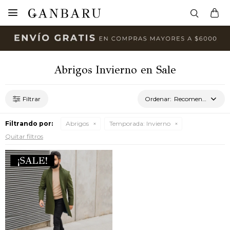

Abrigos Invierno en Sale
Recomendados
Filtrando por:
Abrigos
Temporada:
Invierno
Quitar filtros