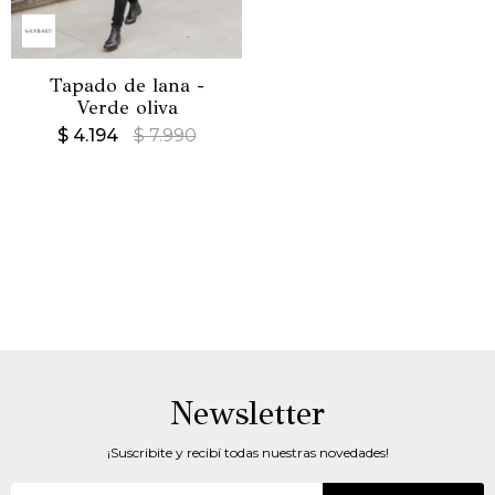
Tapado de lana -
Verde oliva
$
4.194
$
7.990
Newsletter
¡Suscribite y recibí todas nuestras novedades!