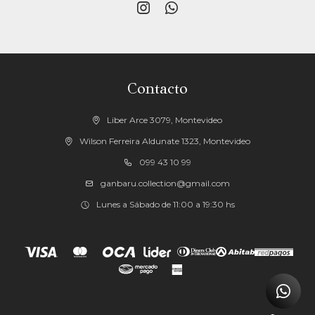


Contacto
Liber Arce 3079, Montevideo
Wilson Ferreira Aldunate 1323, Montevideo
099 43 10 99
ganbaru.collection@gmail.com
Lunes a Sábado de 11:00 a 19:30 hs