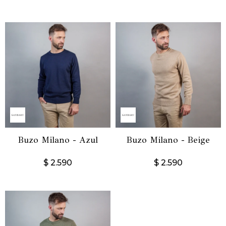
Buzo Milano - Azul
Buzo Milano - Beige
$
2.590
$
2.590