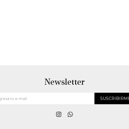
Newsletter
SUSCRIBIRM

