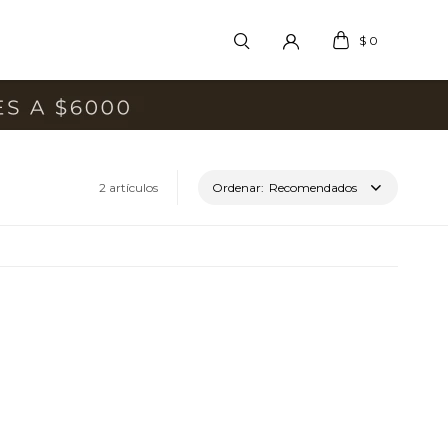
$
0
2 artículos
Recomendados