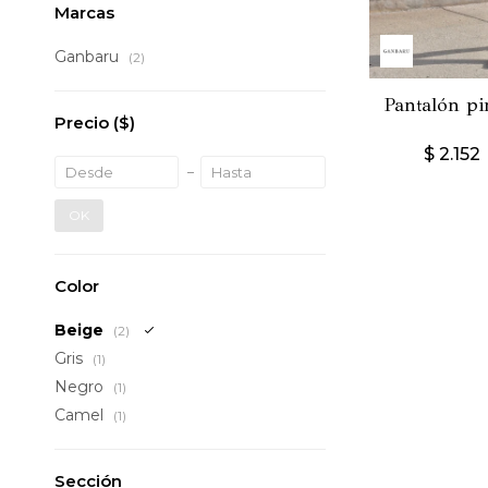
Marcas
Ganbaru
(2)
Pantalón pi
Precio
($)
$
2.152
OK
Color
Beige
(2)
Gris
(1)
Negro
(1)
Camel
(1)
Sección