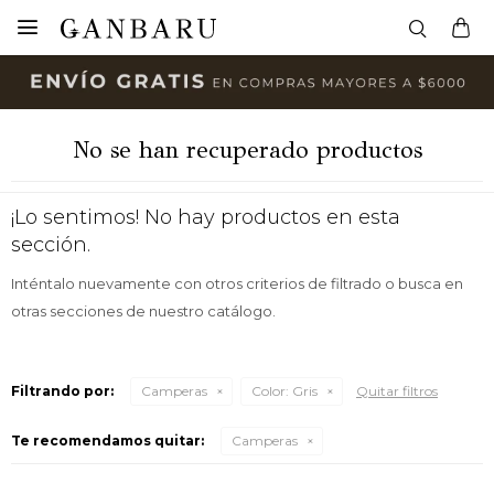

No se han recuperado productos
¡Lo sentimos! No hay productos en esta
sección.
Inténtalo nuevamente con otros criterios de filtrado o busca en
otras secciones de nuestro catálogo.
Filtrando por:
Camperas
Color:
Gris
Quitar filtros
Te recomendamos quitar:
Camperas