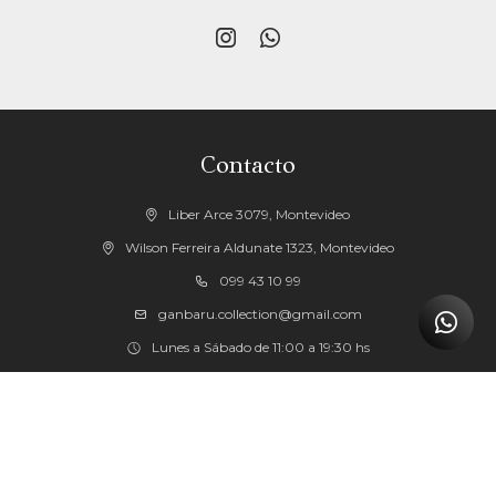


Contacto
Liber Arce 3079, Montevideo
Wilson Ferreira Aldunate 1323, Montevideo
099 43 10 99
ganbaru.collection@gmail.com
Lunes a Sábado de 11:00 a 19:30 hs