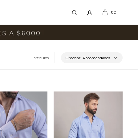
$
0
11 artículos
Recomendados