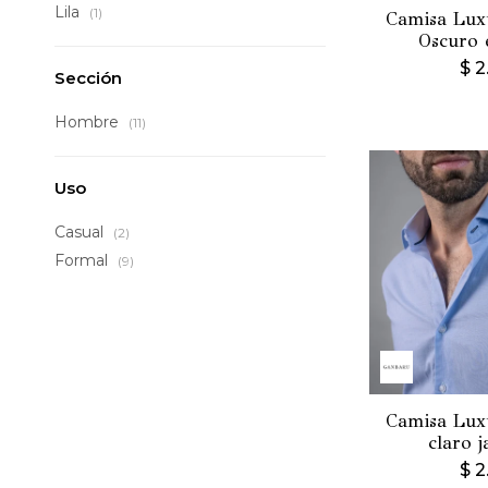
Lila
(1)
Camisa Luxu
Oscuro 
$
2
Sección
Hombre
(11)
Uso
Casual
(2)
Formal
(9)
Camisa Luxu
claro 
$
2