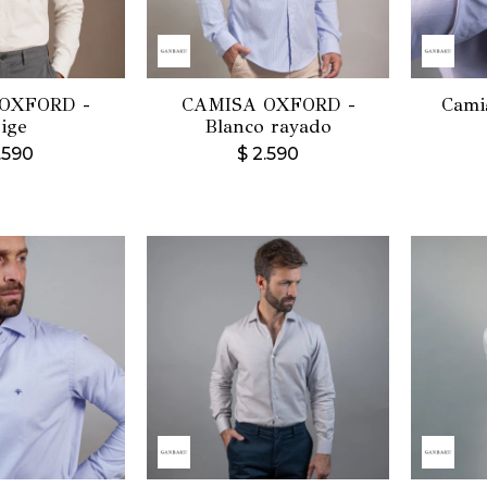
OXFORD -
CAMISA OXFORD -
Cami
ige
Blanco rayado
.590
$
2.590