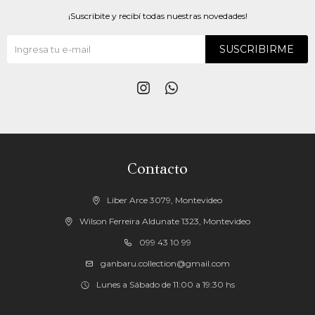
¡Suscribite y recibí todas nuestras novedades!
SUSCRIBIRME


Contacto
Liber Arce 3079, Montevideo
Wilson Ferreira Aldunate 1323, Montevideo
099 43 10 99
ganbaru.collection@gmail.com
Lunes a Sábado de 11:00 a 19:30 hs