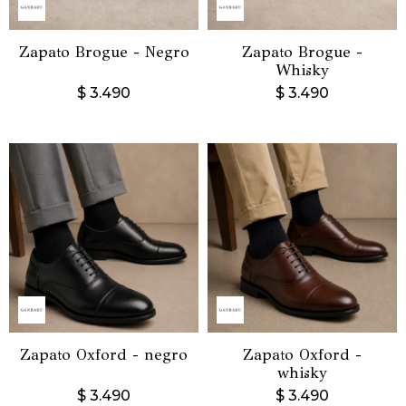
Zapato Brogue - Negro
Zapato Brogue -
Whisky
$
3.490
$
3.490
Zapato Oxford - negro
Zapato Oxford -
whisky
$
3.490
$
3.490