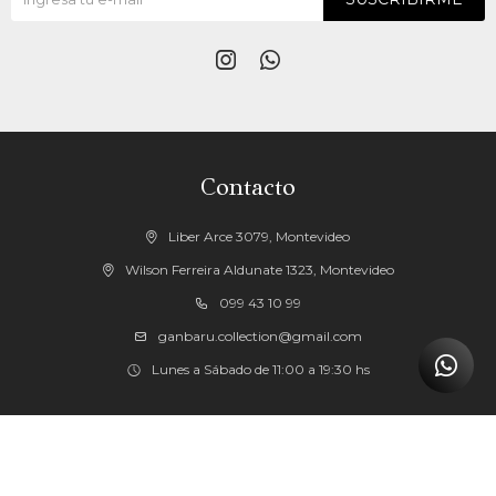


Contacto
Liber Arce 3079, Montevideo
Wilson Ferreira Aldunate 1323, Montevideo
099 43 10 99
ganbaru.collection@gmail.com
Lunes a Sábado de 11:00 a 19:30 hs