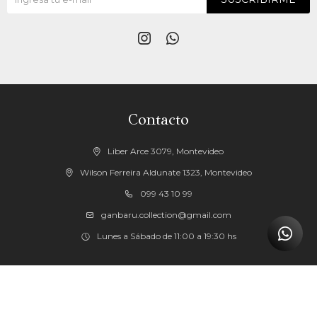


Contacto
Liber Arce 3079, Montevideo
Wilson Ferreira Aldunate 1323, Montevideo
099 43 10 99
ganbaru.collection@gmail.com
Lunes a Sábado de 11:00 a 19:30 hs