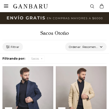

Sacos Otoño
Recomendados
Filtrando por:
Sacos