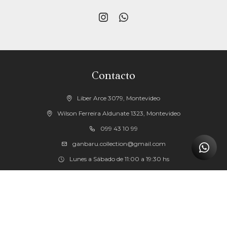


Contacto
Liber Arce 3079, Montevideo
Wilson Ferreira Aldunate 1323, Montevideo
099 43 10 99
ganbaru.collection@gmail.com
Lunes a Sábado de 11:00 a 19:30 hs