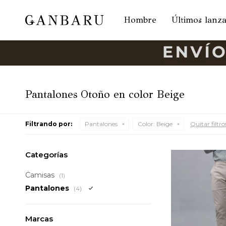
Hombre
Últimos lanz
Pantalones Otoño en color Beige
Filtrando por:
Pantalones
Color:
Beige
Quitar filtro
Categorías
Camisas
(1)
Pantalones
(4)
Marcas