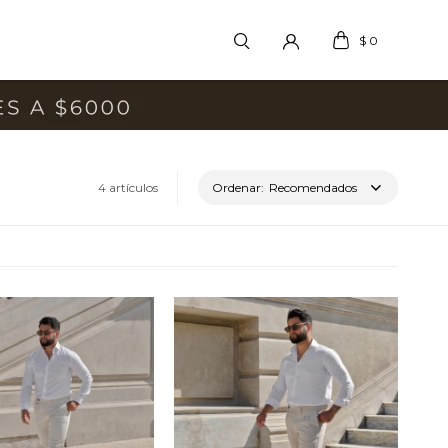
$
0
4 artículos
Recomendados