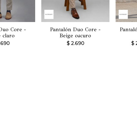
Duo Core -
Pantalón Duo Core -
Pantal
 claro
Beige oscuro
.690
$
2.690
$