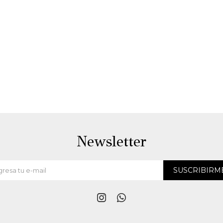
Newsletter
SUSCRIBIRM

