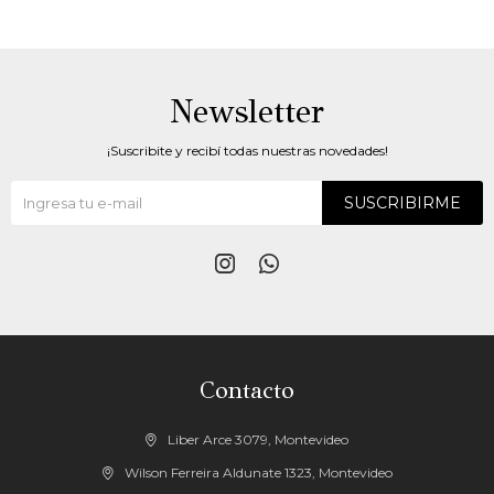
Newsletter
¡Suscribite y recibí todas nuestras novedades!
SUSCRIBIRME


Contacto
Liber Arce 3079, Montevideo
Wilson Ferreira Aldunate 1323, Montevideo